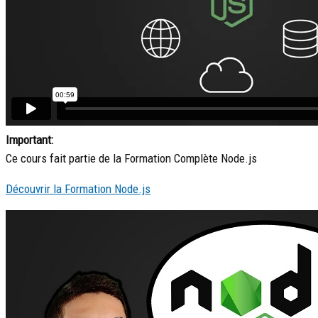
Important:
Ce cours fait partie de la Formation Complète Node.js
Découvrir la Formation Node.js