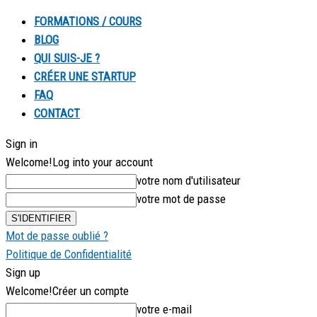
FORMATIONS / COURS
BLOG
QUI SUIS-JE ?
CRÉER UNE STARTUP
FAQ
CONTACT
Sign in
Welcome!
Log into your account
votre nom d'utilisateur
votre mot de passe
Mot de passe oublié ?
Politique de Confidentialité
Sign up
Welcome!
Créer un compte
votre e-mail