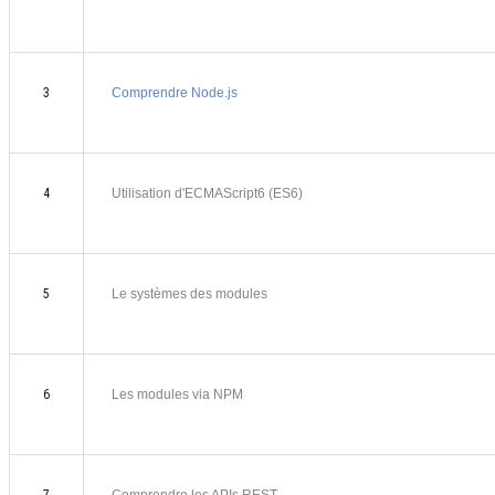
3
Comprendre Node.js
4
Utilisation d'ECMAScript6 (ES6)
5
Le systèmes des modules
6
Les modules via NPM