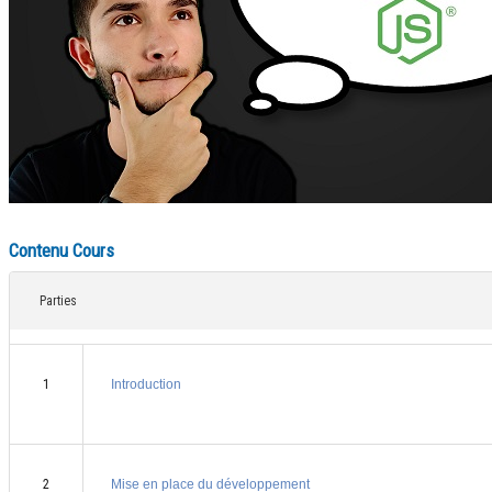
Contenu Cours
Parties
1
Introduction
2
Mise en place du développement