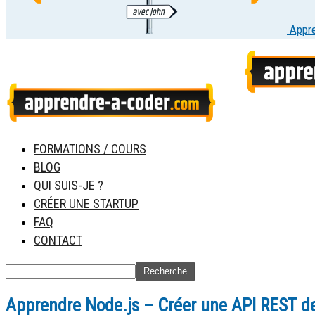
Appr
FORMATIONS / COURS
BLOG
QUI SUIS-JE ?
CRÉER UNE STARTUP
FAQ
CONTACT
Apprendre Node.js – Créer une API REST de