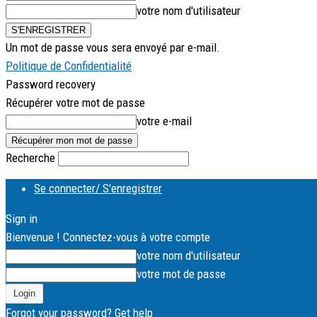
votre nom d'utilisateur
Un mot de passe vous sera envoyé par e-mail.
Politique de Confidentialité
Password recovery
Récupérer votre mot de passe
votre e-mail
Recherche
Se connecter/ S'enregistrer
Sign in
Bienvenue ! Connectez-vous à votre compte
votre nom d'utilisateur
votre mot de passe
Forgot your password? Get help