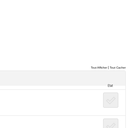
|
Tout Afficher
Tout Cacher
Etat