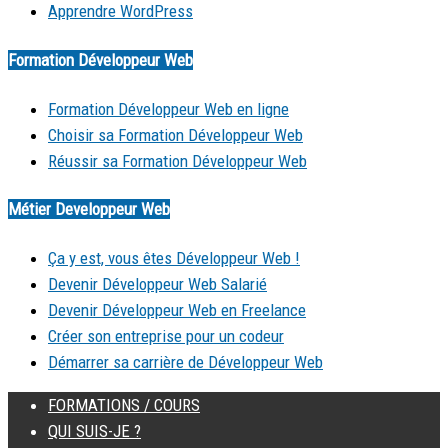
Apprendre WordPress
Formation Développeur Web
Formation Développeur Web en ligne
Choisir sa Formation Développeur Web
Réussir sa Formation Développeur Web
Métier Developpeur Web
Ça y est, vous êtes Développeur Web !
Devenir Développeur Web Salarié
Devenir Développeur Web en Freelance
Créer son entreprise pour un codeur
Démarrer sa carrière de Développeur Web
FORMATIONS / COURS
QUI SUIS-JE ?