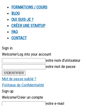
FORMATIONS / COURS
BLOG
QUI SUIS-JE ?
CRÉER UNE STARTUP
FAQ
CONTACT
Sign in
Welcome!
Log into your account
votre nom d'utilisateur
votre mot de passe
Mot de passe oublié ?
Politique de Confidentialité
Sign up
Welcome!
Créer un compte
votre e-mail