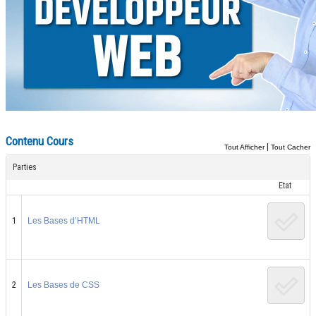
Contenu Cours
|
Tout Afficher
Tout Cacher
Parties
Etat
1
Les Bases d’HTML
2
Les Bases de CSS