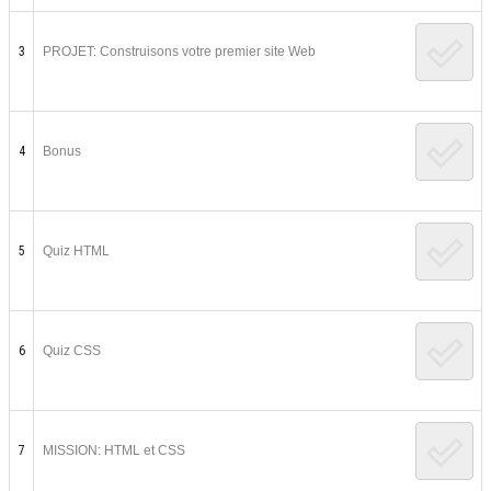
3
PROJET: Construisons votre premier site Web
4
Bonus
5
Quiz HTML
6
Quiz CSS
7
MISSION: HTML et CSS