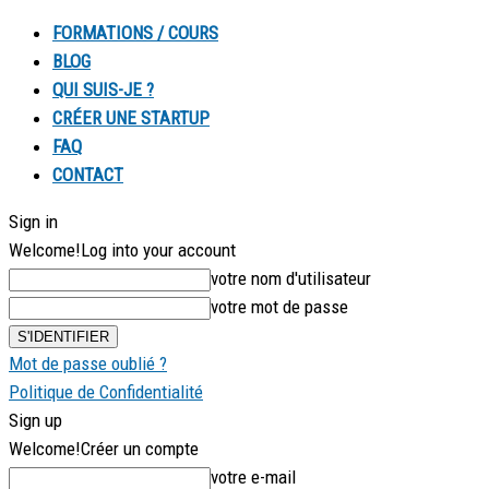
FORMATIONS / COURS
BLOG
QUI SUIS-JE ?
CRÉER UNE STARTUP
FAQ
CONTACT
Sign in
Welcome!
Log into your account
votre nom d'utilisateur
votre mot de passe
Mot de passe oublié ?
Politique de Confidentialité
Sign up
Welcome!
Créer un compte
votre e-mail