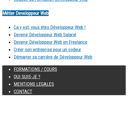
Métier Developpeur Web
Ça y est, vous êtes Développeur Web !
Devenir Développeur Web Salarié
Devenir Développeur Web en Freelance
Créer son entreprise pour un codeur
Démarrer sa carrière de Développeur Web
FORMATIONS / COURS
QUI SUIS-JE ?
MENTIONS LEGALES
CONTACT