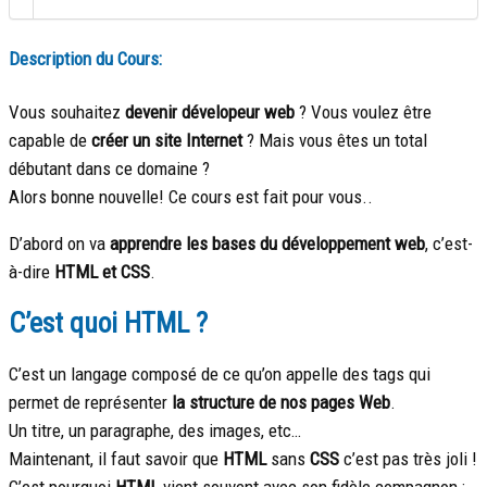
Description du Cours:
Vous souhaitez
devenir dévelopeur web
? Vous voulez être
capable de
créer un site Internet
? Mais vous êtes un total
débutant dans ce domaine ?
Alors bonne nouvelle! Ce cours est fait pour vous..
D’abord on va
apprendre les bases du développement web
, c’est-
à-dire
HTML et CSS
.
C’est quoi HTML ?
C’est un langage composé de ce qu’on appelle des tags qui
permet de représenter
la structure de nos pages Web
.
Un titre, un paragraphe, des images, etc…
Maintenant, il faut savoir que
HTML
sans
CSS
c’est pas très joli !
C’est pourquoi
HTML
vient souvent avec son fidèle compagnon :