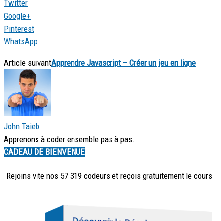
Twitter
Google+
Pinterest
WhatsApp
Article suivant
Apprendre Javascript – Créer un jeu en ligne
John Taieb
Apprenons à coder ensemble pas à pas.
CADEAU DE BIENVENUE
Rejoins vite nos 57 319 codeurs et reçois
gratuitement
le cours