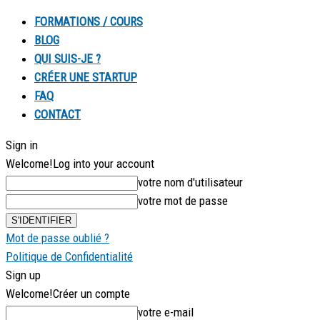
FORMATIONS / COURS
BLOG
QUI SUIS-JE ?
CRÉER UNE STARTUP
FAQ
CONTACT
Sign in
Welcome!
Log into your account
votre nom d'utilisateur
votre mot de passe
Mot de passe oublié ?
Politique de Confidentialité
Sign up
Welcome!
Créer un compte
votre e-mail