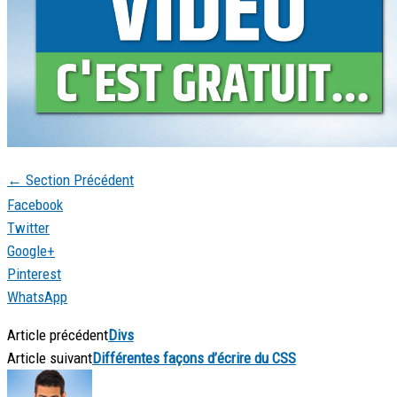
←
Section Précédent
Facebook
Twitter
Google+
Pinterest
WhatsApp
Article précédent
Divs
Article suivant
Différentes façons d’écrire du CSS