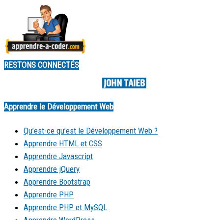
RESTONS CONNECTÉS
Made by
Apprendre le Développement Web
Qu’est-ce qu’est le Développement Web ?
Apprendre HTML et CSS
Apprendre Javascript
Apprendre jQuery
Apprendre Bootstrap
Apprendre PHP
Apprendre PHP et MySQL
Apprendre WordPress