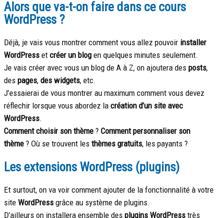
Alors que va-t-on faire dans ce cours
WordPress ?
Déjà, je vais vous montrer comment vous allez pouvoir
installer
WordPress
et
créer un blog
en quelques minutes seulement.
Je vais créer avec vous un blog de A à Z, on ajoutera des
posts
,
des
pages
,
des widgets
, etc.
J’essaierai de vous montrer au maximum comment vous devez
réflechir lorsque vous abordez la
création d’un site avec
WordPress
.
Comment choisir son thème
?
Comment personnaliser son
thème
? Où se trouvent les
thèmes gratuits
, les payants ?
Les extensions WordPress (plugins)
Et surtout, on va voir comment ajouter de la fonctionnalité à votre
site
WordPress
grâce au système de plugins.
D’ailleurs on installera ensemble des
plugins WordPress
très