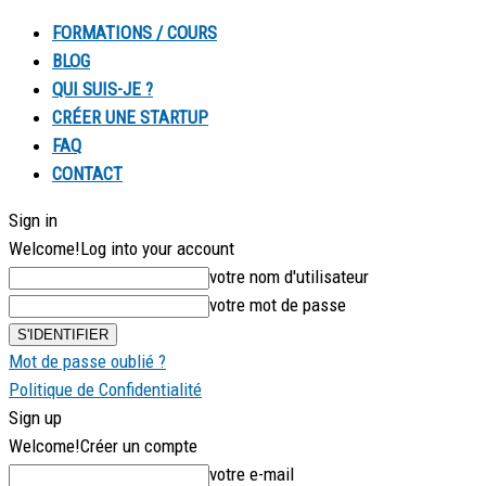
FORMATIONS / COURS
BLOG
QUI SUIS-JE ?
CRÉER UNE STARTUP
FAQ
CONTACT
Sign in
Welcome!
Log into your account
votre nom d'utilisateur
votre mot de passe
Mot de passe oublié ?
Politique de Confidentialité
Sign up
Welcome!
Créer un compte
votre e-mail