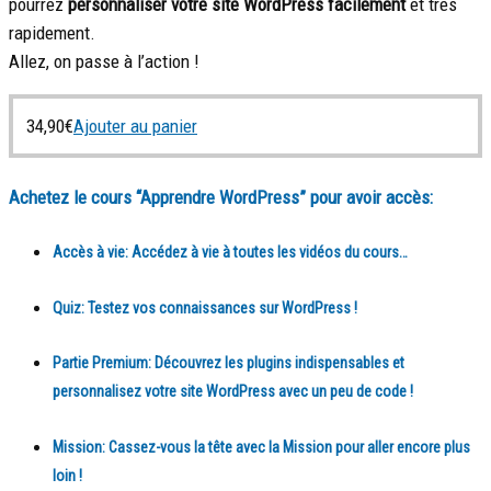
pourrez
personnaliser votre site WordPress facilement
et très
rapidement.
Allez, on passe à l’action !
34,90
€
Ajouter au panier
Achetez le cours “Apprendre WordPress” pour avoir accès:
Accès à vie:
Accédez à vie à toutes les vidéos du cours…
Quiz:
Testez vos connaissances sur WordPress !
Partie Premium:
Découvrez les plugins indispensables et
personnalisez votre site WordPress avec un peu de code !
Mission:
Cassez-vous la tête avec la Mission pour aller encore plus
loin !