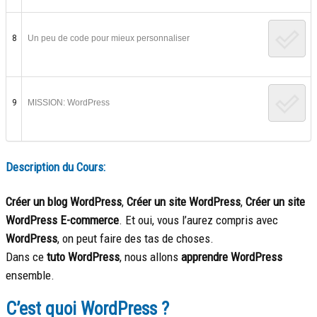
8
Un peu de code pour mieux personnaliser
9
MISSION: WordPress
Description du Cours:
Créer un blog WordPress
,
Créer un site WordPress
,
Créer un site
WordPress E-commerce
. Et oui, vous l’aurez compris avec
WordPress
, on peut faire des tas de choses.
Dans ce
tuto WordPress
, nous allons
apprendre WordPress
ensemble.
C’est quoi WordPress ?