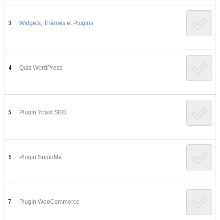
3
Widgets, Thèmes et Plugins
4
Quiz WordPress
5
Plugin Yoast SEO
6
Plugin SumoMe
7
Plugin WooCommerce