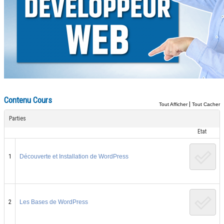
Contenu Cours
|
Tout Afficher
Tout Cacher
Parties
Etat
1
Découverte et Installation de WordPress
2
Les Bases de WordPress