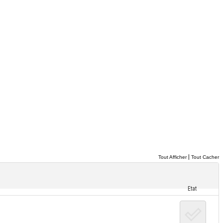
|
Tout Afficher
Tout Cacher
Etat