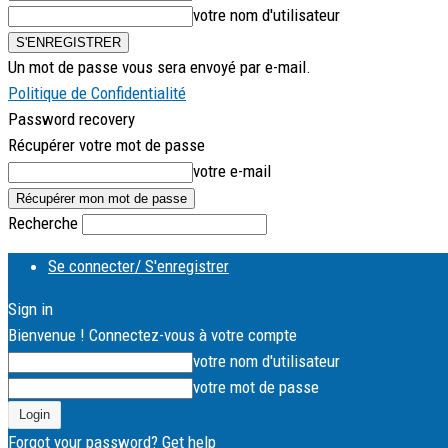
votre nom d'utilisateur
Un mot de passe vous sera envoyé par e-mail.
Politique de Confidentialité
Password recovery
Récupérer votre mot de passe
votre e-mail
Recherche
Se connecter/ S'enregistrer
Sign in
Bienvenue ! Connectez-vous à votre compte
votre nom d'utilisateur
votre mot de passe
Forgot your password? Get help