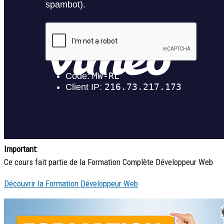
Important:
Ce cours fait partie de la Formation Complète Développeur Web
Découvrir la Formation Développeur Web