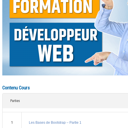
Contenu Cours
Parties
1
Les Bases de Bootstrap – Partie 1