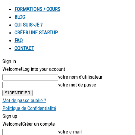
FORMATIONS / COURS
BLOG
QUI SUIS-JE ?
CRÉER UNE STARTUP
FAQ
CONTACT
Sign in
Welcome!
Log into your account
votre nom d'utilisateur
votre mot de passe
Mot de passe oublié ?
Politique de Confidentialité
Sign up
Welcome!
Créer un compte
votre e-mail