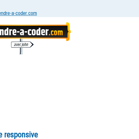
endre-a-coder.com
e responsive