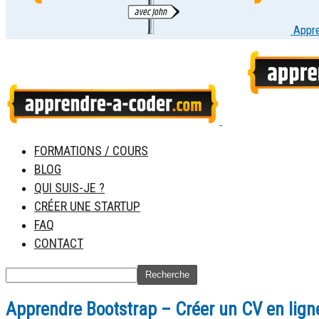
Appr
FORMATIONS / COURS
BLOG
QUI SUIS-JE ?
CRÉER UNE STARTUP
FAQ
CONTACT
Apprendre Bootstrap – Créer un CV en lign