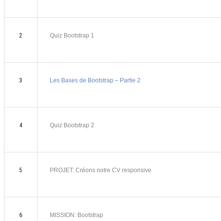
2
Quiz Bootstrap 1
3
Les Bases de Bootstrap – Partie 2
4
Quiz Bootstrap 2
5
PROJET: Créons notre CV responsive
6
MISSION: Bootstrap