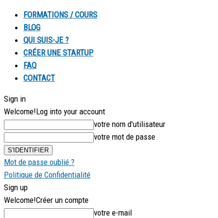
FORMATIONS / COURS
BLOG
QUI SUIS-JE ?
CRÉER UNE STARTUP
FAQ
CONTACT
Sign in
Welcome!
Log into your account
votre nom d'utilisateur
votre mot de passe
Mot de passe oublié ?
Politique de Confidentialité
Sign up
Welcome!
Créer un compte
votre e-mail