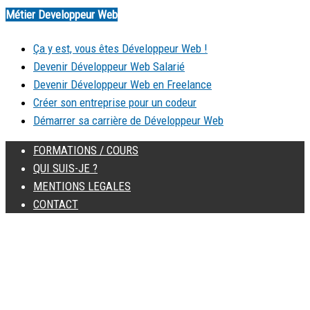
Métier Developpeur Web
Ça y est, vous êtes Développeur Web !
Devenir Développeur Web Salarié
Devenir Développeur Web en Freelance
Créer son entreprise pour un codeur
Démarrer sa carrière de Développeur Web
FORMATIONS / COURS
QUI SUIS-JE ?
MENTIONS LEGALES
CONTACT