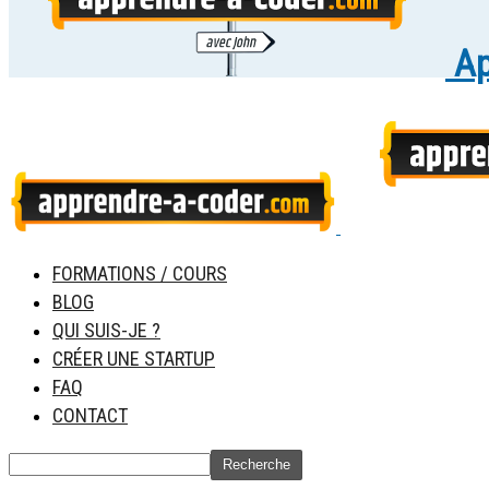
Ap
FORMATIONS / COURS
BLOG
QUI SUIS-JE ?
CRÉER UNE STARTUP
FAQ
CONTACT