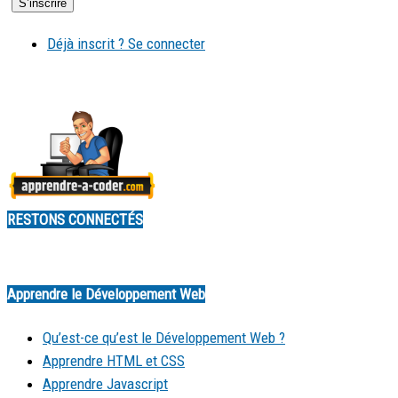
Déjà inscrit ? Se connecter
RESTONS CONNECTÉS
Apprendre le Développement Web
Qu’est-ce qu’est le Développement Web ?
Apprendre HTML et CSS
Apprendre Javascript