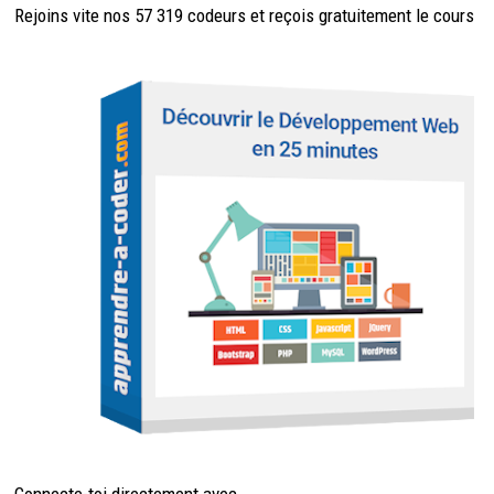
Rejoins vite nos 57 319 codeurs et reçois
gratuitement
le cours
Connecte-toi directement avec