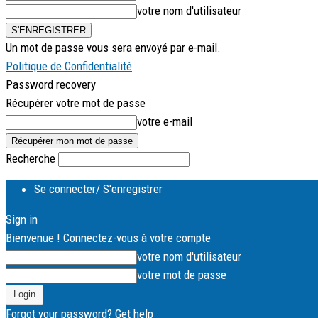
votre nom d'utilisateur
Un mot de passe vous sera envoyé par e-mail.
Politique de Confidentialité
Password recovery
Récupérer votre mot de passe
votre e-mail
Recherche
Se connecter/ S'enregistrer
Sign in
Bienvenue ! Connectez-vous à votre compte
votre nom d'utilisateur
votre mot de passe
Forgot your password? Get help