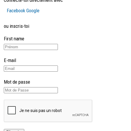
Facebook
Google
ou inscris-toi
First name
E-mail
Mot de passe