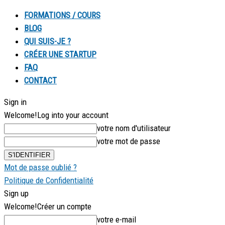
FORMATIONS / COURS
BLOG
QUI SUIS-JE ?
CRÉER UNE STARTUP
FAQ
CONTACT
Sign in
Welcome!
Log into your account
votre nom d'utilisateur
votre mot de passe
Mot de passe oublié ?
Politique de Confidentialité
Sign up
Welcome!
Créer un compte
votre e-mail