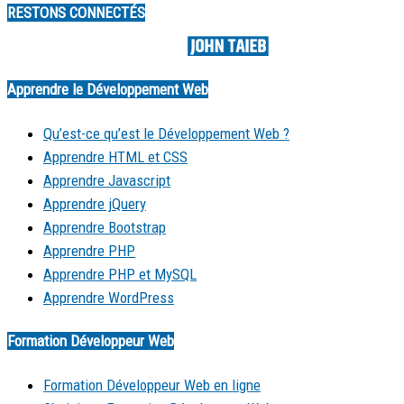
RESTONS CONNECTÉS
Made by
Apprendre le Développement Web
Qu’est-ce qu’est le Développement Web ?
Apprendre HTML et CSS
Apprendre Javascript
Apprendre jQuery
Apprendre Bootstrap
Apprendre PHP
Apprendre PHP et MySQL
Apprendre WordPress
Formation Développeur Web
Formation Développeur Web en ligne