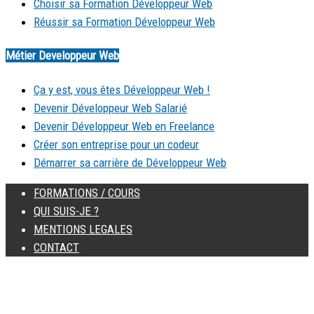
Choisir sa Formation Développeur Web
Réussir sa Formation Développeur Web
Métier Developpeur Web
Ça y est, vous êtes Développeur Web !
Devenir Développeur Web Salarié
Devenir Développeur Web en Freelance
Créer son entreprise pour un codeur
Démarrer sa carrière de Développeur Web
FORMATIONS / COURS
QUI SUIS-JE ?
MENTIONS LEGALES
CONTACT