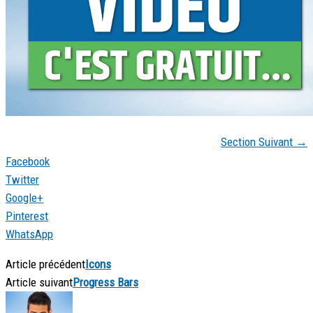
Section Suivant
→
Facebook
Twitter
Google+
Pinterest
WhatsApp
Article précédent
Icons
Article suivant
Progress Bars