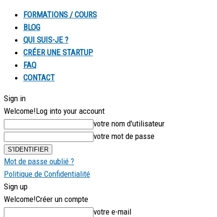
FORMATIONS / COURS
BLOG
QUI SUIS-JE ?
CRÉER UNE STARTUP
FAQ
CONTACT
Sign in
Welcome!
Log into your account
votre nom d'utilisateur
votre mot de passe
Mot de passe oublié ?
Politique de Confidentialité
Sign up
Welcome!
Créer un compte
votre e-mail