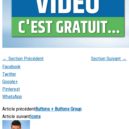
←
Section Précédent
Section Suivant
→
Facebook
Twitter
Google+
Pinterest
WhatsApp
Article précédent
Buttons + Buttons Group
Article suivant
Icons