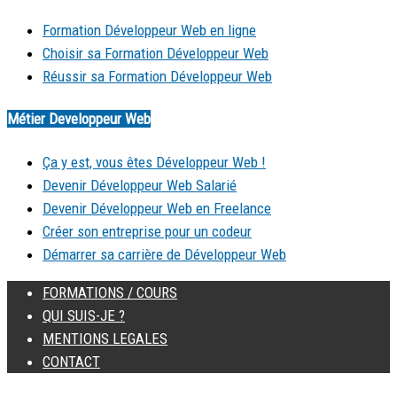
Formation Développeur Web en ligne
Choisir sa Formation Développeur Web
Réussir sa Formation Développeur Web
Métier Developpeur Web
Ça y est, vous êtes Développeur Web !
Devenir Développeur Web Salarié
Devenir Développeur Web en Freelance
Créer son entreprise pour un codeur
Démarrer sa carrière de Développeur Web
FORMATIONS / COURS
QUI SUIS-JE ?
MENTIONS LEGALES
CONTACT