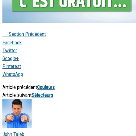
←
Section Précédent
Facebook
Twitter
Google+
Pinterest
WhatsApp
Article précédent
Couleurs
Article suivant
Sélecteurs
John Taieb