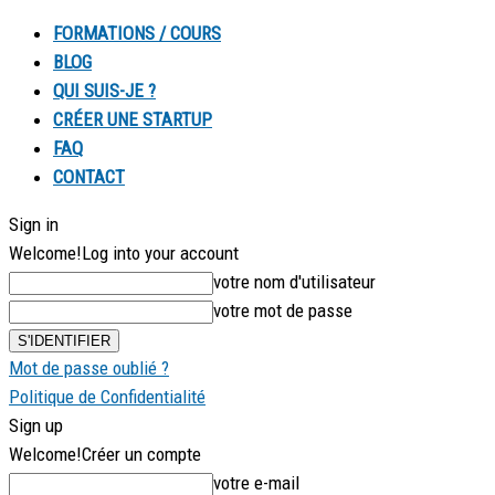
FORMATIONS / COURS
BLOG
QUI SUIS-JE ?
CRÉER UNE STARTUP
FAQ
CONTACT
Sign in
Welcome!
Log into your account
votre nom d'utilisateur
votre mot de passe
Mot de passe oublié ?
Politique de Confidentialité
Sign up
Welcome!
Créer un compte
votre e-mail