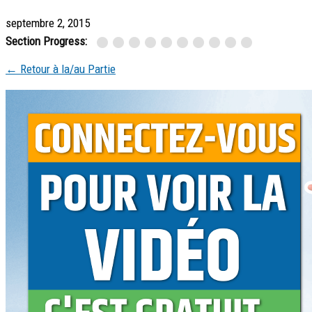
septembre 2, 2015
Section Progress:
← Retour à la/au Partie