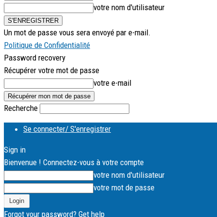
votre nom d'utilisateur
Un mot de passe vous sera envoyé par e-mail.
Politique de Confidentialité
Password recovery
Récupérer votre mot de passe
votre e-mail
Recherche
Se connecter/ S'enregistrer
Sign in
Bienvenue ! Connectez-vous à votre compte
votre nom d'utilisateur
votre mot de passe
Forgot your password? Get help