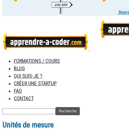
Appr
FORMATIONS / COURS
BLOG
QUI SUIS-JE ?
CRÉER UNE STARTUP
FAQ
CONTACT
Unités de mesure