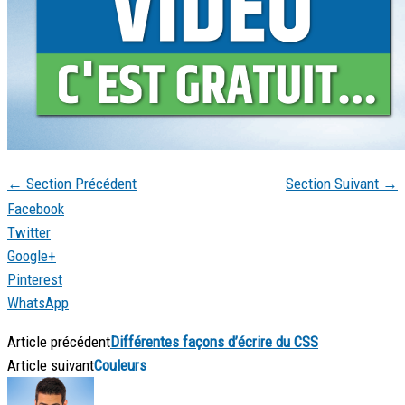
←
Section Précédent
Section Suivant
→
Facebook
Twitter
Google+
Pinterest
WhatsApp
Article précédent
Différentes façons d’écrire du CSS
Article suivant
Couleurs