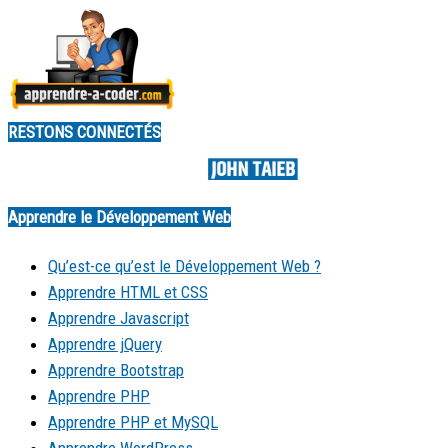
RESTONS CONNECTÉS
Made by
Apprendre le Développement Web
Qu’est-ce qu’est le Développement Web ?
Apprendre HTML et CSS
Apprendre Javascript
Apprendre jQuery
Apprendre Bootstrap
Apprendre PHP
Apprendre PHP et MySQL
Apprendre WordPress