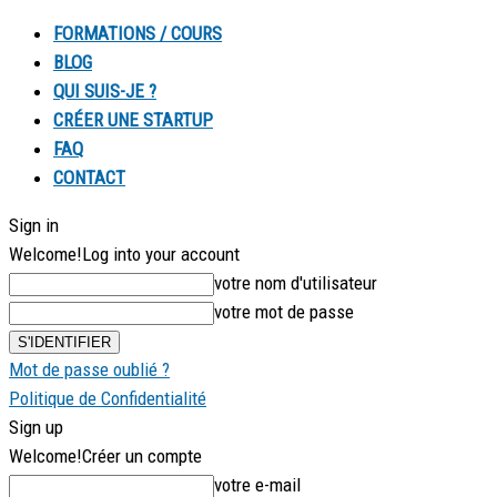
FORMATIONS / COURS
BLOG
QUI SUIS-JE ?
CRÉER UNE STARTUP
FAQ
CONTACT
Sign in
Welcome!
Log into your account
votre nom d'utilisateur
votre mot de passe
Mot de passe oublié ?
Politique de Confidentialité
Sign up
Welcome!
Créer un compte
votre e-mail