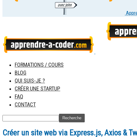
Appr
FORMATIONS / COURS
BLOG
QUI SUIS-JE ?
CRÉER UNE STARTUP
FAQ
CONTACT
Créer un site web via Express.js, Axios & Tw