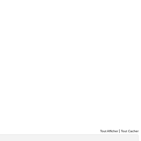
|
Tout Afficher
Tout Cacher