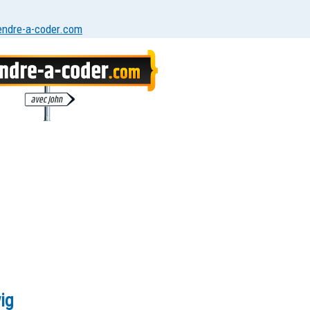
endre-a-coder.com
ig