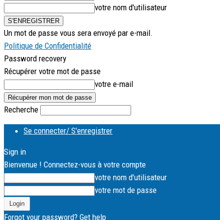
votre nom d'utilisateur
Un mot de passe vous sera envoyé par e-mail.
Politique de Confidentialité
Password recovery
Récupérer votre mot de passe
votre e-mail
Recherche
Se connecter/ S'enregistrer
Sign in
Bienvenue ! Connectez-vous à votre compte
votre nom d'utilisateur
votre mot de passe
Forgot your password? Get help