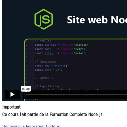
Important:
Ce cours fait partie de la Formation Complète Node.js
Découvrir la Formation Node.js