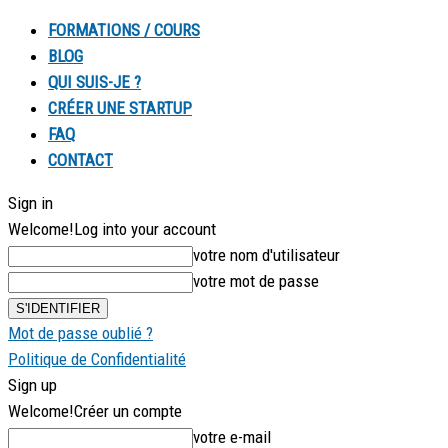
FORMATIONS / COURS
BLOG
QUI SUIS-JE ?
CRÉER UNE STARTUP
FAQ
CONTACT
Sign in
Welcome!
Log into your account
votre nom d'utilisateur
votre mot de passe
Mot de passe oublié ?
Politique de Confidentialité
Sign up
Welcome!
Créer un compte
votre e-mail