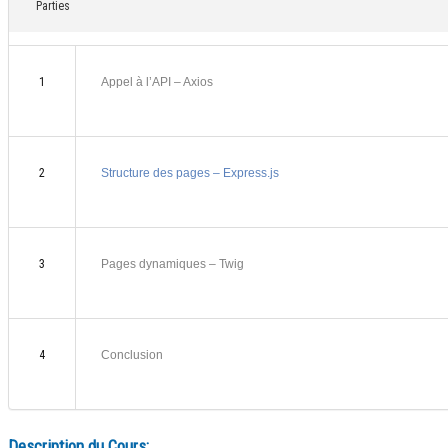
Parties
1
Appel à l’API – Axios
2
Structure des pages – Express.js
3
Pages dynamiques – Twig
4
Conclusion
Description du Cours: