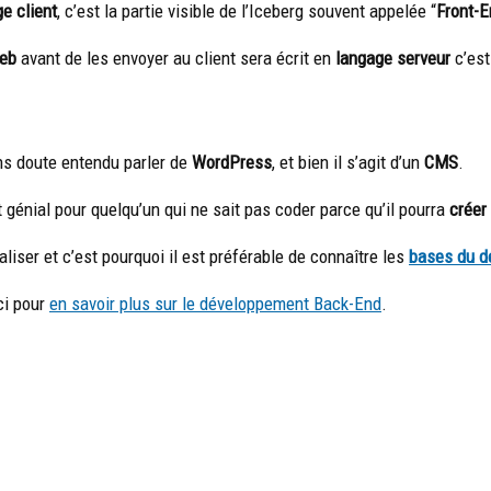
e client
, c’est la partie visible de l’Iceberg souvent appelée “
Front-E
eb
avant de les envoyer au client sera écrit en
langage serveur
c’est
ns doute entendu parler de
WordPress
, et bien il s’agit d’un
CMS
.
t génial pour quelqu’un qui ne sait pas coder parce qu’il pourra
créer
aliser et c’est pourquoi il est préférable de connaître les
bases du 
ci pour
en savoir plus sur le développement Back-End
.