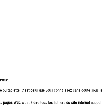
erveur
.
e ou tablette. C’est celui que vous connaissez sans doute sous le
les
pages Web
, c’est à dire tous les fichiers du
site internet
auquel