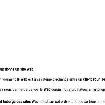
nctionne un site web
.
on vraiment
le Web
est un système d’échange entre un
client et un s
i va nous permettre de voir le
Web
depuis notre ordinateur, smartphon
 et
héberge des sites Web
. C’est sur cet ordinateur que se trouvent 