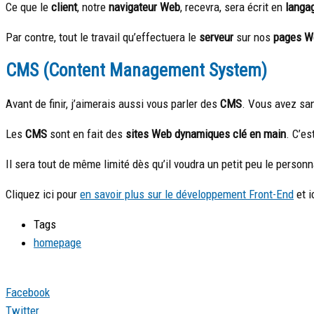
Ce que le
client
, notre
navigateur Web
, recevra, sera écrit en
langag
Par contre, tout le travail qu’effectuera le
serveur
sur nos
pages W
CMS (Content Management System)
Avant de finir, j’aimerais aussi vous parler des
CMS
. Vous avez sa
Les
CMS
sont en fait des
sites Web dynamiques clé en main
. C’es
Il sera tout de même limité dès qu’il voudra un petit peu le personn
Cliquez ici pour
en savoir plus sur le développement Front-End
et i
Tags
homepage
Facebook
Twitter