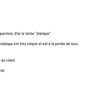
uestion, d’où le terme “statique”.
statique est très simple et est à la portée de tous.
 au client.
ite.