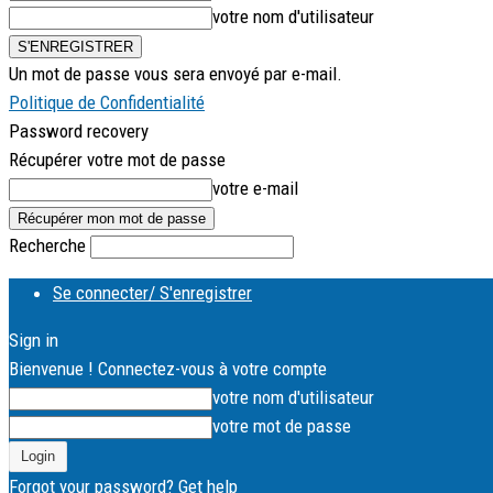
votre nom d'utilisateur
Un mot de passe vous sera envoyé par e-mail.
Politique de Confidentialité
Password recovery
Récupérer votre mot de passe
votre e-mail
Recherche
Se connecter/ S'enregistrer
Sign in
Bienvenue ! Connectez-vous à votre compte
votre nom d'utilisateur
votre mot de passe
Forgot your password? Get help