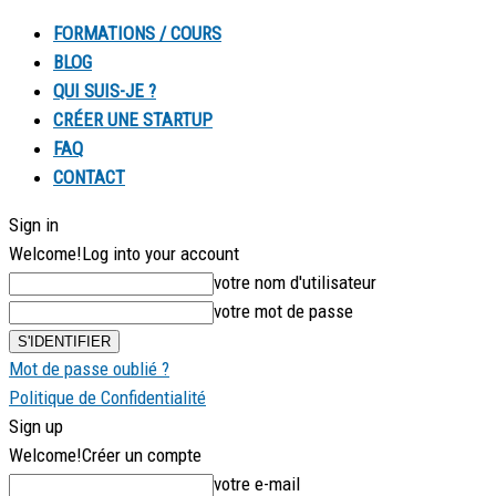
FORMATIONS / COURS
BLOG
QUI SUIS-JE ?
CRÉER UNE STARTUP
FAQ
CONTACT
Sign in
Welcome!
Log into your account
votre nom d'utilisateur
votre mot de passe
Mot de passe oublié ?
Politique de Confidentialité
Sign up
Welcome!
Créer un compte
votre e-mail