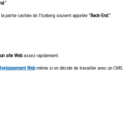
nd
”
.
 la partie cachée de l’Iceberg souvent appelée “
Back-End
”
.
 un site Web
assez rapidement.
développement Web
même si on décide de travailler avec un CMS.