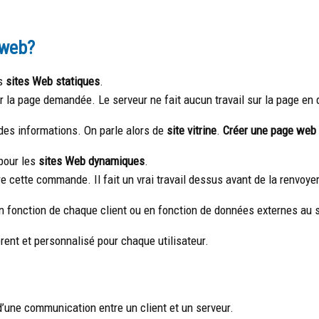
 web?
es
sites Web statiques
.
 la page demandée. Le serveur ne fait aucun travail sur la page en q
 des informations. On parle alors de
site vitrine
.
Créer une page web
 pour les
sites Web dynamiques
.
re cette commande. Il fait un vrai travail dessus avant de la renvoyer
 fonction de chaque client ou en fonction de données externes au s
érent et personnalisé pour chaque utilisateur.
d’une communication entre un client et un serveur.