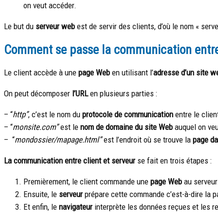
on veut accéder.
Le but du
serveur
web
est de servir des clients, d’où le nom « serve
Comment se passe la communication entre l
Le client accède à une
page Web
en utilisant l’
adresse d’un site w
On peut décomposer
l’URL
en plusieurs parties :
– “
http”
, c’est le nom du
protocole de communication
entre le client
– “
monsite.com”
est le
nom de domaine du site Web
auquel on veu
– “
mondossier/mapage.html”
est l’endroit où se trouve la
page da
La communication entre client et serveur
se fait en trois étapes :
Premièrement, le client commande une
page Web
au serveur.
Ensuite, le
serveur
prépare cette commande c’est-à-dire la p
Et enfin, le
navigateur
interprète les données reçues et les re