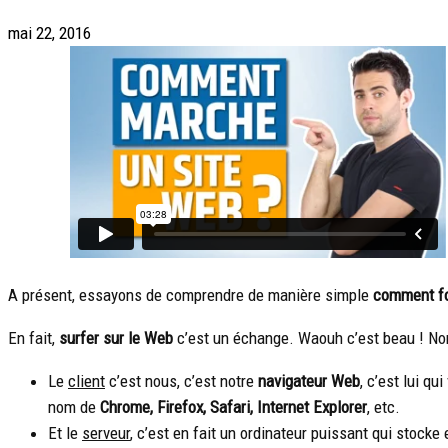
mai 22, 2016
A présent, essayons de comprendre de manière simple
comment fo
En fait,
surfer sur le Web
c’est un échange. Waouh c’est beau ! N
Le
client
c’est nous, c’est notre
navigateur Web
, c’est lui qu
nom de
Chrome, Firefox, Safari, Internet Explorer
, etc.
Et le
serveur
, c’est en fait un ordinateur puissant qui stocke