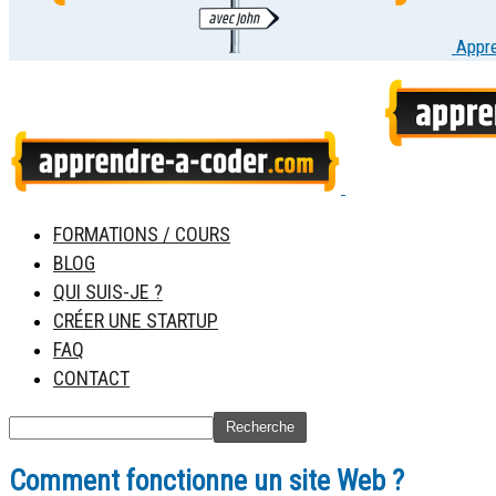
Appr
FORMATIONS / COURS
BLOG
QUI SUIS-JE ?
CRÉER UNE STARTUP
FAQ
CONTACT
Comment fonctionne un site Web ?