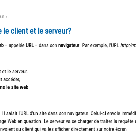
ur ».
e client et le serveur?
eb
– appelée
URL
– dans son
navigateur
. Par exemple, l’URL
http://
 et le serveur,
t accéder,
ns le site web
.
 Il saisit l’URL d’un site dans son navigateur. Celui-ci envoie imm
age Web en question. Le serveur va se charger de traiter la requêt
nvoient au client qui va les afficher directement sur notre écran