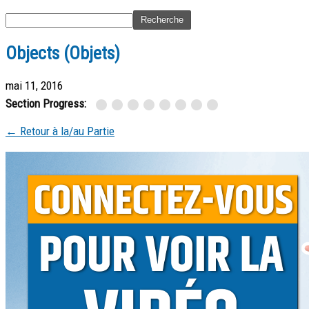
Objects (Objets)
mai 11, 2016
Section Progress:
← Retour à la/au Partie