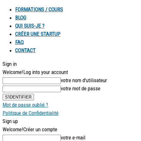
FORMATIONS / COURS
BLOG
QUI SUIS-JE ?
CRÉER UNE STARTUP
FAQ
CONTACT
Sign in
Welcome!
Log into your account
votre nom d'utilisateur
votre mot de passe
Mot de passe oublié ?
Politique de Confidentialité
Sign up
Welcome!
Créer un compte
votre e-mail