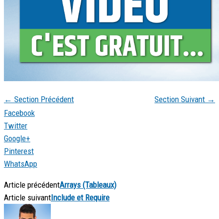
←
Section Précédent
Section Suivant
→
Facebook
Twitter
Google+
Pinterest
WhatsApp
Article précédent
Arrays (Tableaux)
Article suivant
Include et Require