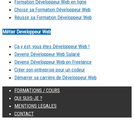
Formation Développeur Web en ligne
Choisir sa Formation Développeur Web
Réussir sa Formation Développeur Web
Métier Developpeur Web
Ça y est, vous êtes Développeur Web !
Devenir Développeur Web Salarié
Devenir Développeur Web en Freelance
Créer son entreprise pour un codeur
Démarrer sa carrière de Développeur Web
FORMATIONS / COURS
QUI SUIS-JE ?
MENTIONS LEGALES
CONTACT