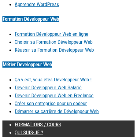
Apprendre WordPress
Formation Développeur Web
Formation Développeur Web en ligne
Choisir sa Formation Développeur Web
Réussir sa Formation Développeur Web
Métier Developpeur Web
Ça y est, vous êtes Développeur Web !
Devenir Développeur Web Salarié
Devenir Développeur Web en Freelance
Créer son entreprise pour un codeur
Démarrer sa carrière de Développeur Web
FORMATIONS / COURS
QUI SUIS-JE ?