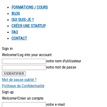
FORMATIONS / COURS
BLOG
QUI SUIS-JE ?
CRÉER UNE STARTUP
FAQ
CONTACT
Sign in
Welcome!
Log into your account
votre nom d'utilisateur
votre mot de passe
Mot de passe oublié ?
Politique de Confidentialité
Sign up
Welcome!
Créer un compte
votre e-mail