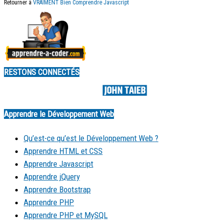
Retourner à
VRAIMENT Bien Comprendre Javascript
RESTONS CONNECTÉS
Made by
Apprendre le Développement Web
Qu’est-ce qu’est le Développement Web ?
Apprendre HTML et CSS
Apprendre Javascript
Apprendre jQuery
Apprendre Bootstrap
Apprendre PHP
Apprendre PHP et MySQL