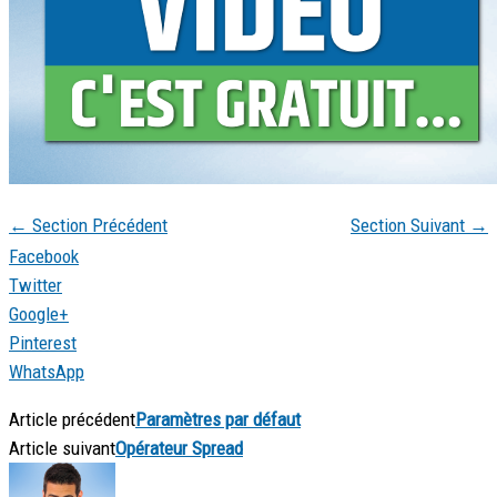
←
Section Précédent
Section Suivant
→
Facebook
Twitter
Google+
Pinterest
WhatsApp
Article précédent
Paramètres par défaut
Article suivant
Opérateur Spread