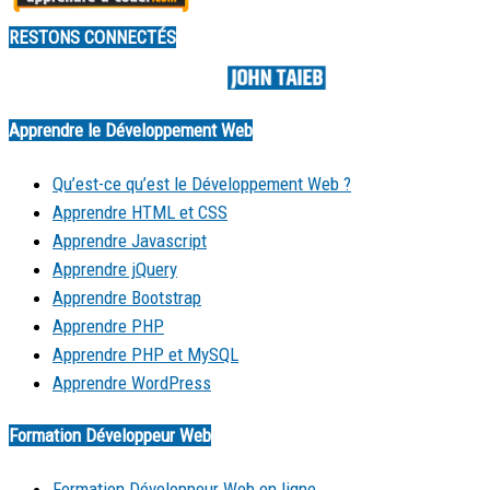
RESTONS CONNECTÉS
Made by
Apprendre le Développement Web
Qu’est-ce qu’est le Développement Web ?
Apprendre HTML et CSS
Apprendre Javascript
Apprendre jQuery
Apprendre Bootstrap
Apprendre PHP
Apprendre PHP et MySQL
Apprendre WordPress
Formation Développeur Web
Formation Développeur Web en ligne