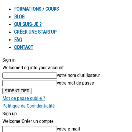
FORMATIONS / COURS
BLOG
QUI SUIS-JE ?
CRÉER UNE STARTUP
FAQ
CONTACT
Sign in
Welcome!
Log into your account
votre nom d'utilisateur
votre mot de passe
Mot de passe oublié ?
Politique de Confidentialité
Sign up
Welcome!
Créer un compte
votre e-mail