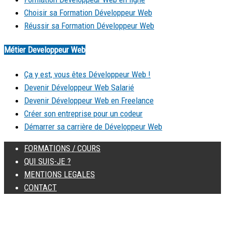
Choisir sa Formation Développeur Web
Réussir sa Formation Développeur Web
Métier Developpeur Web
Ça y est, vous êtes Développeur Web !
Devenir Développeur Web Salarié
Devenir Développeur Web en Freelance
Créer son entreprise pour un codeur
Démarrer sa carrière de Développeur Web
FORMATIONS / COURS
QUI SUIS-JE ?
MENTIONS LEGALES
CONTACT