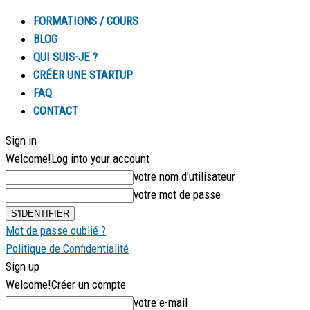
FORMATIONS / COURS
BLOG
QUI SUIS-JE ?
CRÉER UNE STARTUP
FAQ
CONTACT
Sign in
Welcome!
Log into your account
votre nom d'utilisateur
votre mot de passe
Mot de passe oublié ?
Politique de Confidentialité
Sign up
Welcome!
Créer un compte
votre e-mail