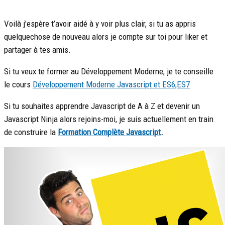
Voilà j’espère t’avoir aidé à y voir plus clair, si tu as appris
quelquechose de nouveau alors je compte sur toi pour liker et
partager à tes amis.
Si tu veux te former au Développement Moderne, je te conseille
le cours
Développement Moderne Javascript et ES6,ES7
Si tu souhaites apprendre Javascript de A à Z et devenir un
Javascript Ninja alors rejoins-moi, je suis actuellement en train
de construire la
Formation Complète Javascript
.