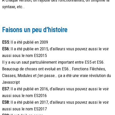
A chaque version, on rajoute des fonctionnalités, on simplifie la
syntaxe, etc..
Faisons un peu d’histoire
ES5:
Il a été publié en 2009
ES6:
Il a été publie en 2015, d’ailleurs vous pouvez aussi le voir
aussi sous le nom ES2015
Il y a eu un saut partculièrement important entre ES5 et ES6.
Beaucoup de choses ont evolué en ES6… Fonctions Flêchées,
Classes, Modules et j’en passe… ça a été une vraie révolution du
Javascript
ES7:
Il a été publié en 2016, d’ailleurs vous pouvez aussi le voir
aussi sous le nom ES2016
ES8:
Il a été publié en 2017, d’ailleurs vous pouvez aussi le voir
aussi sous le nom ES2017