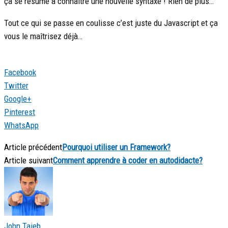
ça se résume à connaitre une nouvelle syntaxe ! Rien de plus…
Tout ce qui se passe en coulisse c’est juste du Javascript et ça
vous le maîtrisez déjà…
Facebook
Twitter
Google+
Pinterest
WhatsApp
Article précédent
Pourquoi utiliser un Framework?
Article suivant
Comment apprendre à coder en autodidacte?
John Taieb