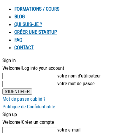
FORMATIONS / COURS
BLOG
QUI SUIS-JE ?
CRÉER UNE STARTUP
FAQ
CONTACT
Sign in
Welcome!
Log into your account
votre nom d'utilisateur
votre mot de passe
Mot de passe oublié ?
Politique de Confidentialité
Sign up
Welcome!
Créer un compte
votre e-mail