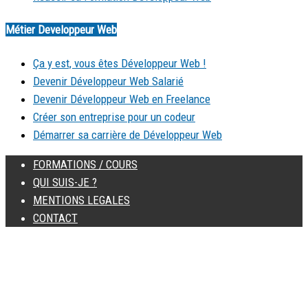
Métier Developpeur Web
Ça y est, vous êtes Développeur Web !
Devenir Développeur Web Salarié
Devenir Développeur Web en Freelance
Créer son entreprise pour un codeur
Démarrer sa carrière de Développeur Web
FORMATIONS / COURS
QUI SUIS-JE ?
MENTIONS LEGALES
CONTACT