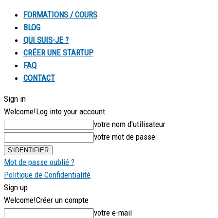
FORMATIONS / COURS
BLOG
QUI SUIS-JE ?
CRÉER UNE STARTUP
FAQ
CONTACT
Sign in
Welcome!
Log into your account
votre nom d'utilisateur
votre mot de passe
Mot de passe oublié ?
Politique de Confidentialité
Sign up
Welcome!
Créer un compte
votre e-mail