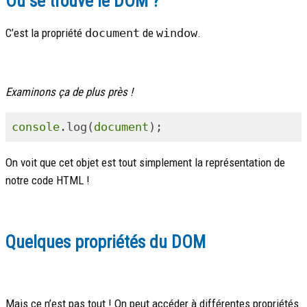
Ou se trouve le DOM ?
C’est la propriété
document
de
window
.
Examinons ça de plus près !
console
.log(
document
On voit que cet objet est tout simplement la représentation de
notre code HTML !
Quelques propriétés du DOM
Mais ce n’est pas tout ! On peut accéder à différentes propriétés