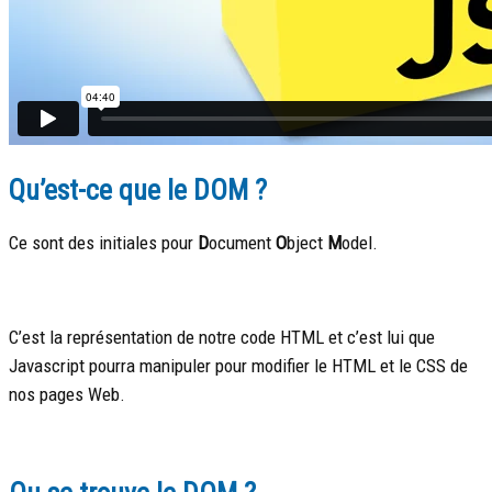
Qu’est-ce que le DOM ?
Ce sont des initiales pour
D
ocument
O
bject
M
odel.
C’est la représentation de notre code HTML et c’est lui que
Javascript pourra manipuler pour modifier le HTML et le CSS de
nos pages Web.