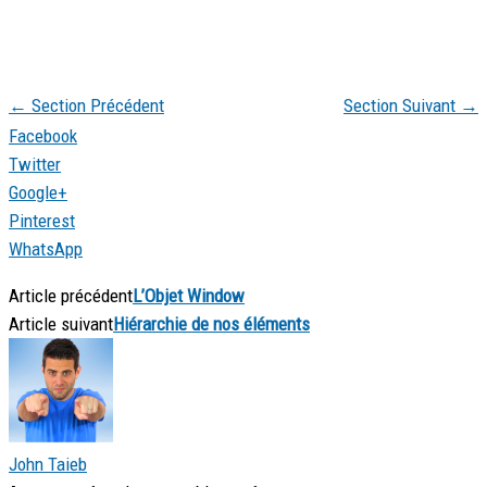
←
Section Précédent
Section Suivant
→
Facebook
Twitter
Google+
Pinterest
WhatsApp
Article précédent
L’Objet Window
Article suivant
Hiérarchie de nos éléments
John Taieb