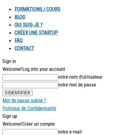
FORMATIONS / COURS
BLOG
QUI SUIS-JE ?
CRÉER UNE STARTUP
FAQ
CONTACT
Sign in
Welcome!
Log into your account
votre nom d'utilisateur
votre mot de passe
Mot de passe oublié ?
Politique de Confidentialité
Sign up
Welcome!
Créer un compte
votre e-mail