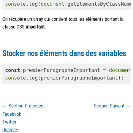
console
.log(
document
.getElementsByClassName
On récupère un array qui contient tous les éléments portant la
classe CSS
important
.
Stocker nos éléments dans des variables
const
 premierParagrapheImportant = 
document
console
←
Section Précédent
Section Suivant
→
Facebook
Twitter
Google+