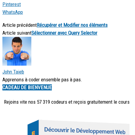
Pinterest
WhatsApp
Article précédent
Récupérer et Modifier nos éléments
Article suivant
Sélectionner avec Query Selector
John Taieb
Apprenons à coder ensemble pas à pas.
CADEAU DE BIENVENUE
Rejoins vite nos 57 319 codeurs et reçois
gratuitement
le cours