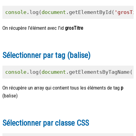
console
.log(
document
.getElementById(
'grosTi
On récupère l’élément avec l’id
grosTitre
Sélectionner par tag (balise)
console
.log(
document
.getElementsByTagName(
'
On récupère un array qui contient tous les éléments de tag
p
(balise)
Sélectionner par classe CSS