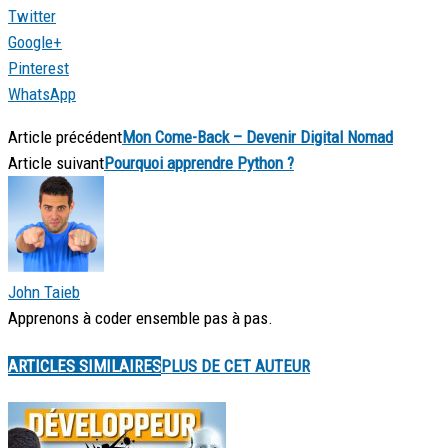
Twitter
Google+
Pinterest
WhatsApp
Article précédent
Mon Come-Back – Devenir Digital Nomad
Article suivant
Pourquoi apprendre Python ?
John Taieb
Apprenons à coder ensemble pas à pas.
ARTICLES SIMILAIRES
PLUS DE CET AUTEUR