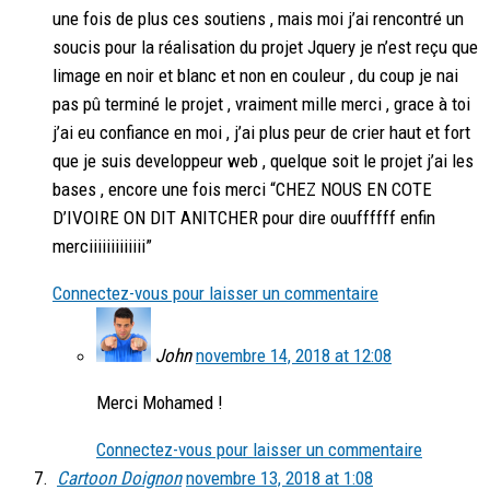
une fois de plus ces soutiens , mais moi j’ai rencontré un
soucis pour la réalisation du projet Jquery je n’est reçu que
limage en noir et blanc et non en couleur , du coup je nai
pas pû terminé le projet , vraiment mille merci , grace à toi
j’ai eu confiance en moi , j’ai plus peur de crier haut et fort
que je suis developpeur web , quelque soit le projet j’ai les
bases , encore une fois merci “CHEZ NOUS EN COTE
D’IVOIRE ON DIT ANITCHER pour dire ouuffffff enfin
merciiiiiiiiiiiii”
Connectez-vous pour laisser un commentaire
John
novembre 14, 2018 at 12:08
Merci Mohamed !
Connectez-vous pour laisser un commentaire
Cartoon Doignon
novembre 13, 2018 at 1:08