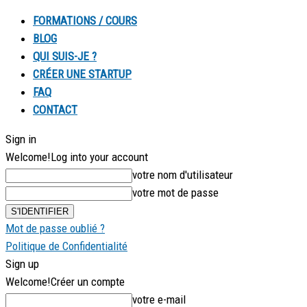
FORMATIONS / COURS
BLOG
QUI SUIS-JE ?
CRÉER UNE STARTUP
FAQ
CONTACT
Sign in
Welcome!
Log into your account
votre nom d'utilisateur
votre mot de passe
Mot de passe oublié ?
Politique de Confidentialité
Sign up
Welcome!
Créer un compte
votre e-mail