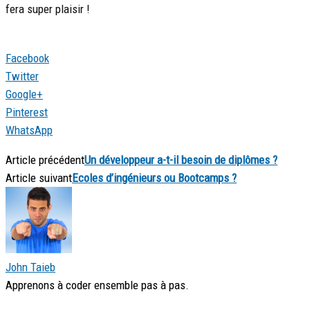
fera super plaisir !
Facebook
Twitter
Google+
Pinterest
WhatsApp
Article précédent
Un développeur a-t-il besoin de diplômes ?
Article suivant
Ecoles d’ingénieurs ou Bootcamps ?
John Taieb
Apprenons à coder ensemble pas à pas.