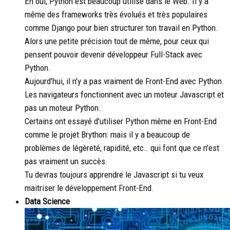
Eh oui, Python est beaucoup utilisé dans le Web. Il y a
même des frameworks très évolués et très populaires
comme Django pour bien structurer ton travail en Python.
Alors une petite précision tout de même, pour ceux qui
pensent pouvoir devenir développeur Full-Stack avec
Python.
Aujourd’hui, il n’y a pas vraiment de Front-End avec Python.
Les navigateurs fonctionnent avec un moteur Javascript et
pas un moteur Python.
Certains ont essayé d’utiliser Python même en Front-End
comme le projet Brython: mais il y a beaucoup de
problèmes de légèreté, rapidité, etc… qui font que ce n’est
pas vraiment un succès.
Tu devras toujours apprendre le Javascript si tu veux
maitriser le développement Front-End.
Data Science