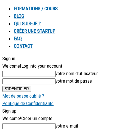
FORMATIONS / COURS
BLOG
QUI SUIS-JE ?
CRÉER UNE STARTUP
FAQ
CONTACT
Sign in
Welcome!
Log into your account
votre nom d'utilisateur
votre mot de passe
Mot de passe oublié ?
Politique de Confidentialité
Sign up
Welcome!
Créer un compte
votre e-mail