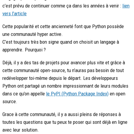
c’est prévu de continuer comme ça dans les années à venir :
lien
vers l’article
Cette popularité et cette ancienneté font que Python possède
une communauté hyper active.
C’est toujours très bon signe quand on choisit un langage à
apprendre. Pourquoi ?
Déjà, il y a des tas de projets pour avancer plus vite et grâce à
cette communauté open-source, tu n’auras pas besoin de tout
redévelopper toi-même depuis le départ. Les développeurs
Python ont partagé un nombre impressionnant de leurs modules
dans ce qu’on appelle
le PyPI (Python Package Index)
en open
source.
Grace à cette communauté, il y a aussi pleins de réponses à
toutes les questions que tu peux te poser qui sont déjà en ligne
avec leur solution.