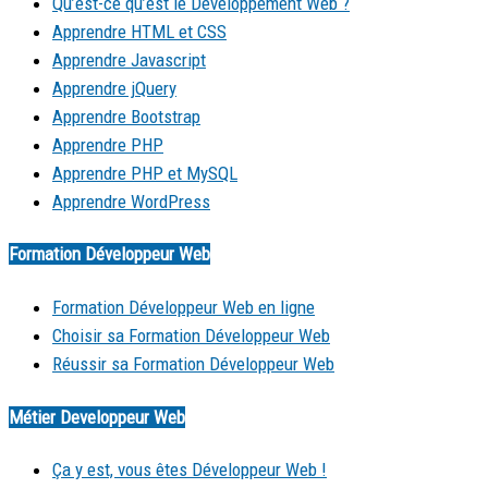
Qu’est-ce qu’est le Développement Web ?
Apprendre HTML et CSS
Apprendre Javascript
Apprendre jQuery
Apprendre Bootstrap
Apprendre PHP
Apprendre PHP et MySQL
Apprendre WordPress
Formation Développeur Web
Formation Développeur Web en ligne
Choisir sa Formation Développeur Web
Réussir sa Formation Développeur Web
Métier Developpeur Web
Ça y est, vous êtes Développeur Web !