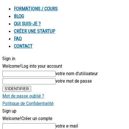
FORMATIONS / COURS
BLOG
QUI SUIS-JE ?
CRÉER UNE STARTUP
FAQ
CONTACT
Sign in
Welcome!
Log into your account
votre nom d'utilisateur
votre mot de passe
Mot de passe oublié ?
Politique de Confidentialité
Sign up
Welcome!
Créer un compte
votre e-mail