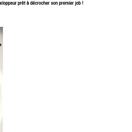
éveloppeur prêt à décrocher son premier job !