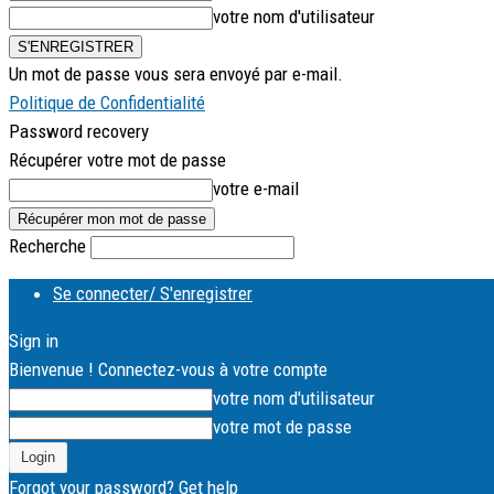
votre nom d'utilisateur
Un mot de passe vous sera envoyé par e-mail.
Politique de Confidentialité
Password recovery
Récupérer votre mot de passe
votre e-mail
Recherche
Se connecter/ S'enregistrer
Sign in
Bienvenue ! Connectez-vous à votre compte
votre nom d'utilisateur
votre mot de passe
Forgot your password? Get help