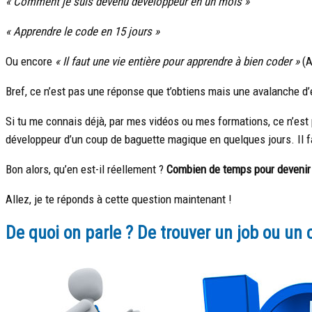
« Comment je suis devenu développeur en un mois »
« Apprendre le code en 15 jours »
Ou encore
« Il faut une vie entière pour apprendre à bien coder »
(A
Bref, ce n’est pas une réponse que t’obtiens mais une avalanche d
Si tu me connais déjà, par mes vidéos ou mes formations, ce n’est p
développeur d’un coup de baguette magique en quelques jours. Il f
Bon alors, qu’en est-il réellement ?
Combien de temps pour devenir
Allez, je te réponds à cette question maintenant !
De quoi on parle ? De trouver un job ou un c