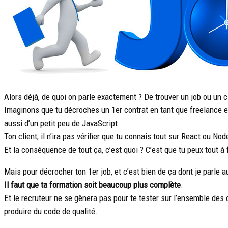
Alors déjà, de quoi on parle exactement ? De trouver un job ou un cl
Imaginons que tu décroches un 1er contrat en tant que freelance et
aussi d’un petit peu de JavaScript.
Ton client, il n’ira pas vérifier que tu connais tout sur React ou Node
Et la conséquence de tout ça, c’est quoi ? C’est que tu peux tout à
Mais pour décrocher ton 1er job, et c’est bien de ça dont je parle au
Il faut que ta formation soit beaucoup plus complète
.
Et le recruteur ne se gênera pas pour te tester sur l’ensemble des c
produire du code de qualité.