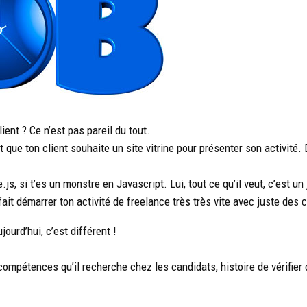
ient ? Ce n’est pas pareil du tout.
 que ton client souhaite un site vitrine pour présenter son activit
.js, si t’es un monstre en Javascript. Lui, tout ce qu’il veut, c’est un
 fait démarrer ton activité de freelance très très vite avec juste des
jourd’hui, c’est différent !
ompétences qu’il recherche chez les candidats, histoire de vérifier q