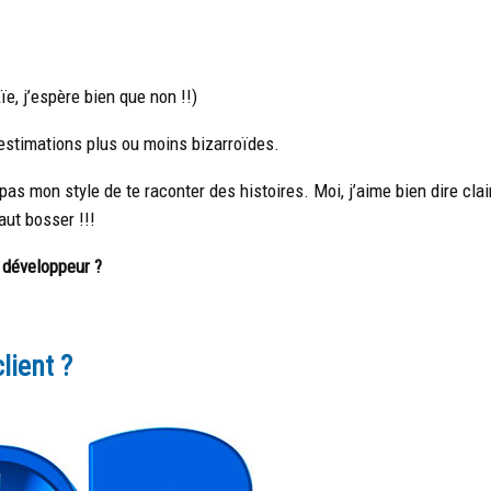
ïe, j’espère bien que non !!)
’estimations plus ou moins bizarroïdes.
as mon style de te raconter des histoires. Moi, j’aime bien dire clai
aut bosser !!!
 développeur ?
lient ?