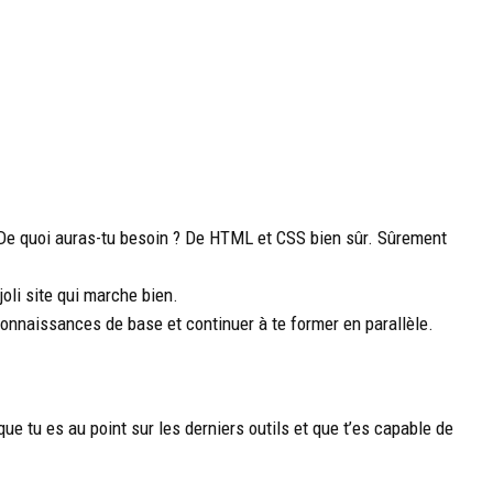
é. De quoi auras-tu besoin ? De HTML et CSS bien sûr. Sûrement
 joli site qui marche bien.
 connaissances de base et continuer à te former en parallèle.
ue tu es au point sur les derniers outils et que t’es capable de