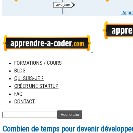
Appr
FORMATIONS / COURS
BLOG
QUI SUIS-JE ?
CRÉER UNE STARTUP
FAQ
CONTACT
Combien de temps pour devenir développeu