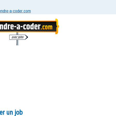
endre-a-coder.com
er un job