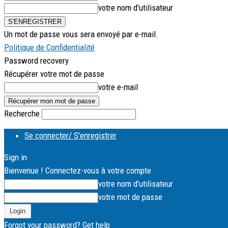
votre nom d'utilisateur
Un mot de passe vous sera envoyé par e-mail.
Politique de Confidentialité
Password recovery
Récupérer votre mot de passe
votre e-mail
Recherche
Se connecter/ S'enregistrer
Sign in
Bienvenue ! Connectez-vous à votre compte
votre nom d'utilisateur
votre mot de passe
Forgot your password? Get help