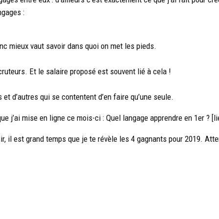
ngages :
nc mieux vaut savoir dans quoi on met les pieds.
ruteurs. Et le salaire proposé est souvent lié à cela !
 et d’autres qui se contentent d’en faire qu’une seule.
ue j’ai mise en ligne ce mois-ci : Quel langage apprendre en 1er ? [li
r, il est grand temps que je te révèle les 4 gagnants pour 2019. Atte