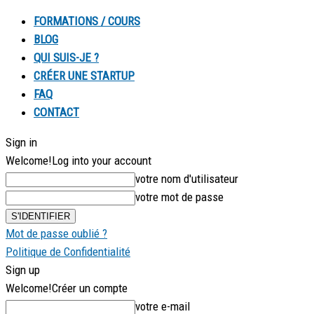
FORMATIONS / COURS
BLOG
QUI SUIS-JE ?
CRÉER UNE STARTUP
FAQ
CONTACT
Sign in
Welcome!
Log into your account
votre nom d'utilisateur
votre mot de passe
Mot de passe oublié ?
Politique de Confidentialité
Sign up
Welcome!
Créer un compte
votre e-mail