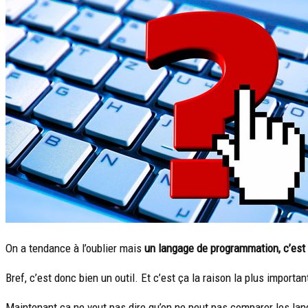
On a tendance à l’oublier mais
un langage de programmation, c’est 
Bref, c’est donc bien un outil. Et c’est ça la raison la plus importa
Maintenant ça ne veut pas dire qu’on ne peut pas comparer les langa