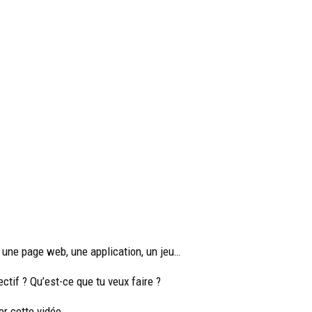
, une page web, une application, un jeu…
ectif ? Qu’est-ce que tu veux faire ?
er cette vidéo.