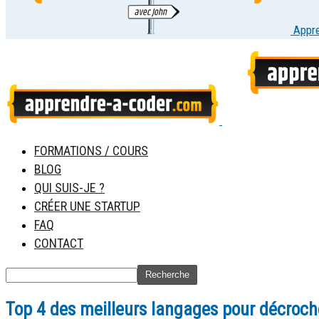
Appr
FORMATIONS / COURS
BLOG
QUI SUIS-JE ?
CRÉER UNE STARTUP
FAQ
CONTACT
Top 4 des meilleurs langages pour décroch