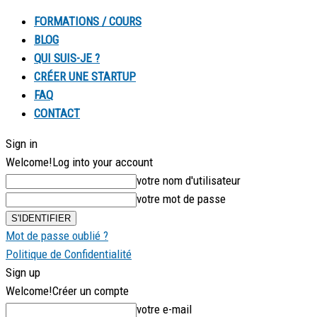
FORMATIONS / COURS
BLOG
QUI SUIS-JE ?
CRÉER UNE STARTUP
FAQ
CONTACT
Sign in
Welcome!
Log into your account
votre nom d'utilisateur
votre mot de passe
Mot de passe oublié ?
Politique de Confidentialité
Sign up
Welcome!
Créer un compte
votre e-mail