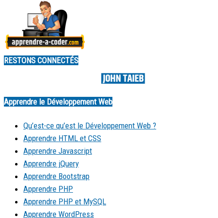
RESTONS CONNECTÉS
Made by
Apprendre le Développement Web
Qu’est-ce qu’est le Développement Web ?
Apprendre HTML et CSS
Apprendre Javascript
Apprendre jQuery
Apprendre Bootstrap
Apprendre PHP
Apprendre PHP et MySQL
Apprendre WordPress