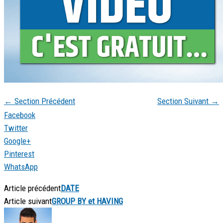
←
Section Précédent
Section Suivant
→
Facebook
Twitter
Google+
Pinterest
WhatsApp
Article précédent
DATE
Article suivant
GROUP BY et HAVING