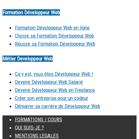
Formation Développeur Web
Formation Développeur Web en ligne
Choisir sa Formation Développeur Web
Réussir sa Formation Développeur Web
Métier Developpeur Web
Ça y est, vous êtes Développeur Web !
Devenir Développeur Web Salarié
Devenir Développeur Web en Freelance
Créer son entreprise pour un codeur
Démarrer sa carrière de Développeur Web
FORMATIONS / COURS
QUI SUIS-JE ?
MENTIONS LEGALES