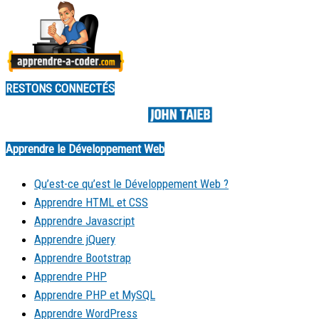
RESTONS CONNECTÉS
Made by
Apprendre le Développement Web
Qu’est-ce qu’est le Développement Web ?
Apprendre HTML et CSS
Apprendre Javascript
Apprendre jQuery
Apprendre Bootstrap
Apprendre PHP
Apprendre PHP et MySQL
Apprendre WordPress