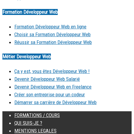
Formation Développeur Web
Formation Développeur Web en ligne
Choisir sa Formation Développeur Web
Réussir sa Formation Développeur Web
Métier Developpeur Web
Ça y est, vous êtes Développeur Web !
Devenir Développeur Web Salarié
Devenir Développeur Web en Freelance
Créer son entreprise pour un codeur
Démarrer sa carrière de Développeur Web
FORMATIONS / COURS
QUI SUIS-JE ?
MENTIONS LEGALES