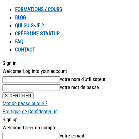
FORMATIONS / COURS
BLOG
QUI SUIS-JE ?
CRÉER UNE STARTUP
FAQ
CONTACT
Sign in
Welcome!
Log into your account
votre nom d'utilisateur
votre mot de passe
Mot de passe oublié ?
Politique de Confidentialité
Sign up
Welcome!
Créer un compte
votre e-mail