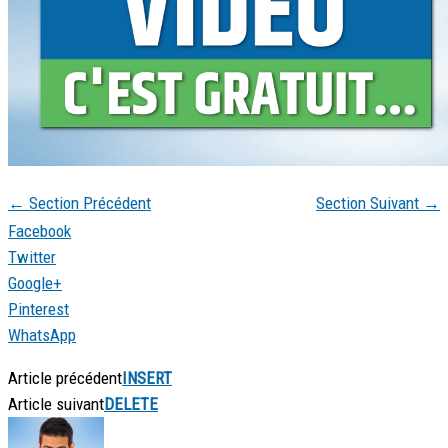
←
Section Précédent
Section Suivant
→
Facebook
Twitter
Google+
Pinterest
WhatsApp
Article précédent
INSERT
Article suivant
DELETE