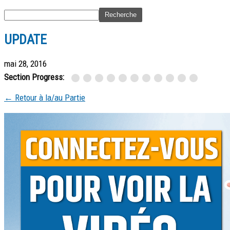
UPDATE
mai 28, 2016
Section Progress:
← Retour à la/au Partie