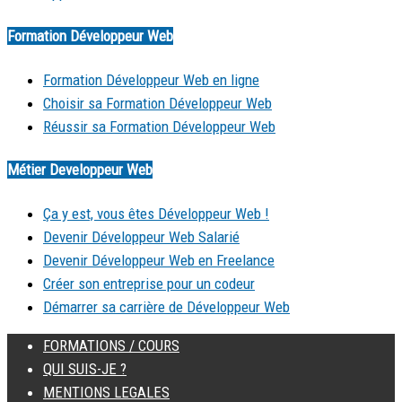
Formation Développeur Web
Formation Développeur Web en ligne
Choisir sa Formation Développeur Web
Réussir sa Formation Développeur Web
Métier Developpeur Web
Ça y est, vous êtes Développeur Web !
Devenir Développeur Web Salarié
Devenir Développeur Web en Freelance
Créer son entreprise pour un codeur
Démarrer sa carrière de Développeur Web
FORMATIONS / COURS
QUI SUIS-JE ?
MENTIONS LEGALES