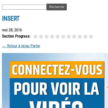
INSERT
mai 28, 2016
Section Progress:
← Retour à la/au Partie