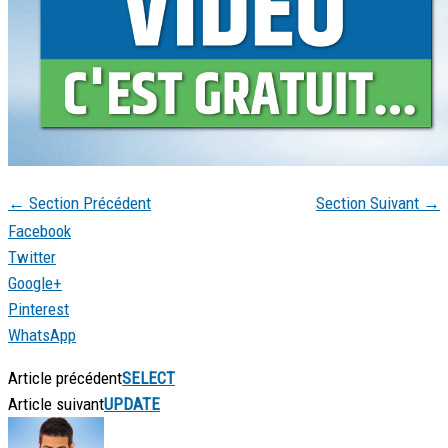
←
Section Précédent
Section Suivant
→
Facebook
Twitter
Google+
Pinterest
WhatsApp
Article précédent
SELECT
Article suivant
UPDATE