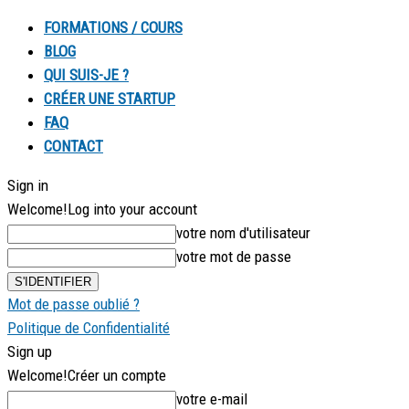
FORMATIONS / COURS
BLOG
QUI SUIS-JE ?
CRÉER UNE STARTUP
FAQ
CONTACT
Sign in
Welcome!
Log into your account
votre nom d'utilisateur
votre mot de passe
Mot de passe oublié ?
Politique de Confidentialité
Sign up
Welcome!
Créer un compte
votre e-mail