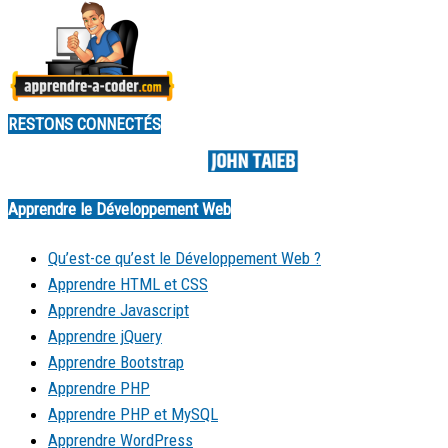
RESTONS CONNECTÉS
Made by
Apprendre le Développement Web
Qu’est-ce qu’est le Développement Web ?
Apprendre HTML et CSS
Apprendre Javascript
Apprendre jQuery
Apprendre Bootstrap
Apprendre PHP
Apprendre PHP et MySQL
Apprendre WordPress